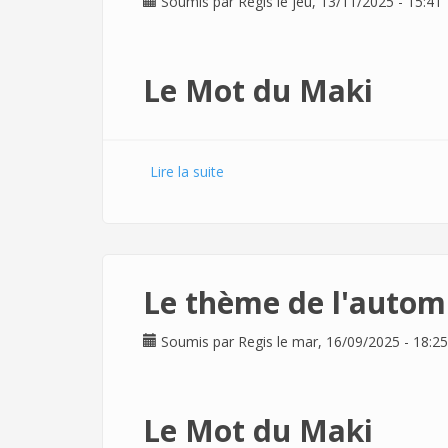
Soumis par
Regis
le jeu, 13/11/2025 - 15:41
Le Mot du Maki
Lire la suite
de Noel au Makilab
Le thème de l'autom
Soumis par
Regis
le mar, 16/09/2025 - 18:25
Le Mot du Maki