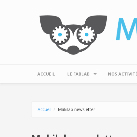
Aller au contenu principal
ACCUEIL
LE FABLAB
NOS ACTIVIT
Accueil
Makilab newsletter