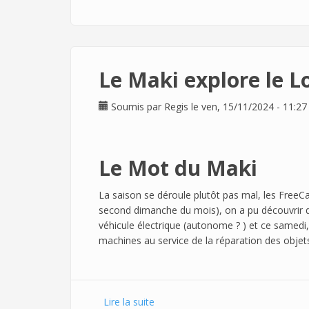
Le Maki explore le 
Soumis par
Regis
le ven, 15/11/2024 - 11:27
Le Mot du Maki
La saison se déroule plutôt pas mal, les FreeC
second dimanche du mois), on a pu découvrir qu'
véhicule électrique (autonome ? ) et ce samedi,
machines au service de la réparation des objet
Lire la suite
de Le Maki explore le LowTech