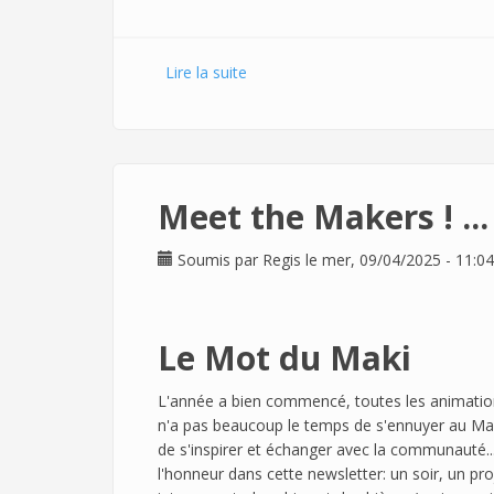
Lire la suite
de Maker Summer Camp ! et plus si 
Meet the Makers ! ... 
Soumis par
Regis
le mer, 09/04/2025 - 11:04
Le Mot du Maki
L'année a bien commencé, toutes les animation
n'a pas beaucoup le temps de s'ennuyer au Makil
de s'inspirer et échanger avec la communauté...
l'honneur dans cette newsletter: un soir, un p