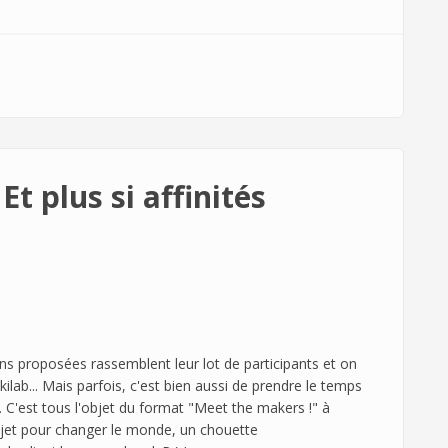
affinités...
Et plus si affinités
s proposées rassemblent leur lot de participants et on
ab... Mais parfois, c'est bien aussi de prendre le temps
 C'est tous l'objet du format "Meet the makers !" à
rojet pour changer le monde, un chouette