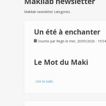
Makilab newsletter
Makilab newsletter categories.
Un été à enchanter
Soumis par
Regis
le mer, 20/05/2026 - 19:54
Le Mot du Maki
Lire la suite
de Un été à enchanter