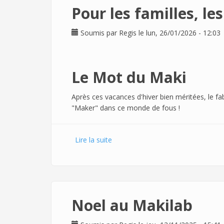
Pour les familles, les
Soumis par
Regis
le lun, 26/01/2026 - 12:03
Le Mot du Maki
Après ces vacances d'hiver bien méritées, le fa
"Maker" dans ce monde de fous !
Lire la suite
de Pour les familles, les amis et le
Noel au Makilab