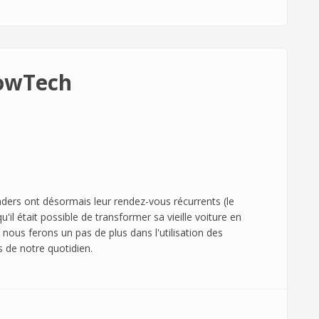
LowTech
aders ont désormais leur rendez-vous récurrents (le
il était possible de transformer sa vieille voiture en
 nous ferons un pas de plus dans l'utilisation des
s de notre quotidien.