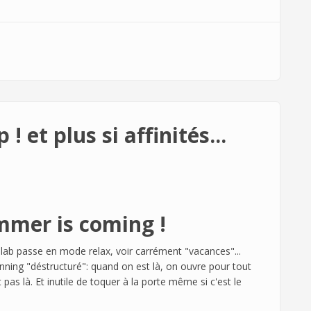
 Maker" !
et plus si affinités...
mmer is coming !
ilab passe en mode relax, voir carrément "vacances"...
ning "déstructuré": quand on est là, on ouvre pour tout
pas là. Et inutile de toquer à la porte même si c'est le