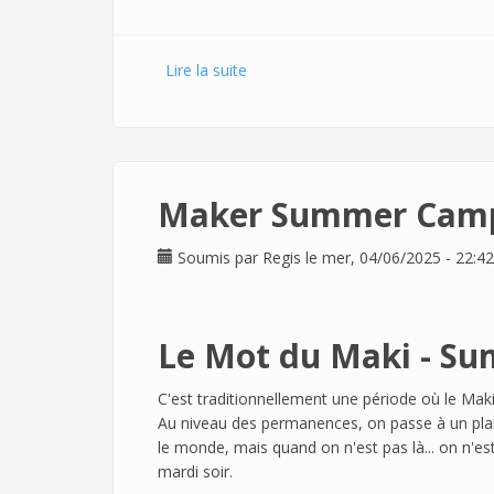
Lire la suite
de Le thème de l'automne "Family
Maker Summer Camp ! 
Soumis par
Regis
le mer, 04/06/2025 - 22:42
Le Mot du Maki - Su
C'est traditionnellement une période où le Mak
Au niveau des permanences, on passe à un plan
le monde, mais quand on n'est pas là... on n'est 
mardi soir.