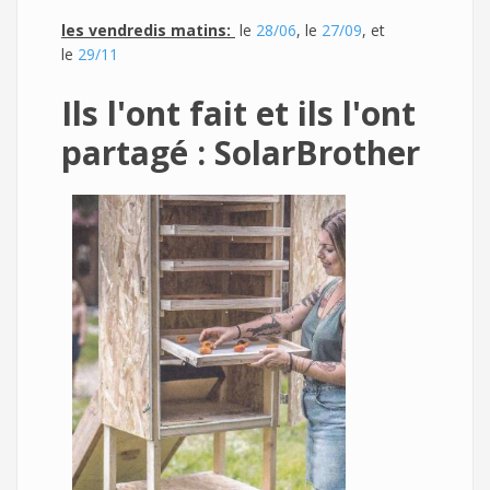
les vendredi
s matins:
le
28/06
, le
27/09
, et
le
29/11
Ils l'ont fait et ils l'ont
partagé :
SolarBrother