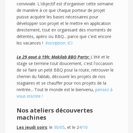
conviviale. L'objectif est d'organiser cette semaine
de manière à ce que chaque porteur de projet
puisse acquérir les bases nécessaires pour
développer son projet et le mettre en application
directement, tout en organisant des moments de
détentes, apéro ou BBQ... parce que c'est encore
les vacances !
Inscription: ICI
Le 29 aout à 19h: Makilab BBQ Party:
L'été et le
stage se termine tout doucement, c'est l'occasion
de se faire un petit BBQ pour la route, retrouver le
chemin du fablab, découvrir les projets de nos
stagiaires et se chauffer pour nos projets de la
rentrée... Tout le monde est le bienvenu,
pensez à
vous inscrire !
Nos ateliers découvertes
machines
Les jeudi soirs
: le
30/05
, et le 2
4/10