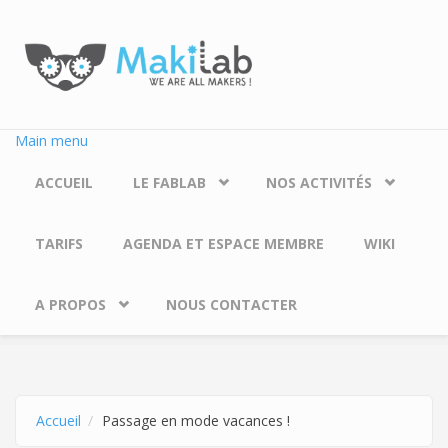
Aller au contenu principal
Main menu
ACCUEIL
LE FABLAB
NOS ACTIVITÉS
TARIFS
AGENDA ET ESPACE MEMBRE
WIKI
A PROPOS
NOUS CONTACTER
Accueil
Passage en mode vacances !