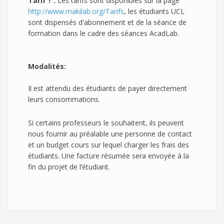
Tarif ? :
Les tarifs sont disponibles sur la page
http://www.makilab.org/Tarifs
, les étudiants UCL
sont dispensés d'abonnement et de la séance de
formation dans le cadre des séances AcadLab.
Modalités:
Il est attendu des étudiants de payer directement
leurs consommations.
Si certains professeurs le souhaitent, ils peuvent
nous fournir au préalable une personne de contact
et un budget cours sur lequel charger les frais des
étudiants. Une facture résumée sera envoyée à la
fin du projet de l’étudiant.