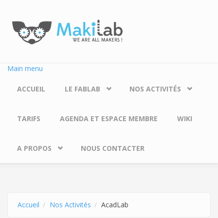
Aller au contenu principal
Main menu
ACCUEIL
LE FABLAB
NOS ACTIVITÉS
TARIFS
AGENDA ET ESPACE MEMBRE
WIKI
A PROPOS
NOUS CONTACTER
Accueil
Nos Activités
AcadLab