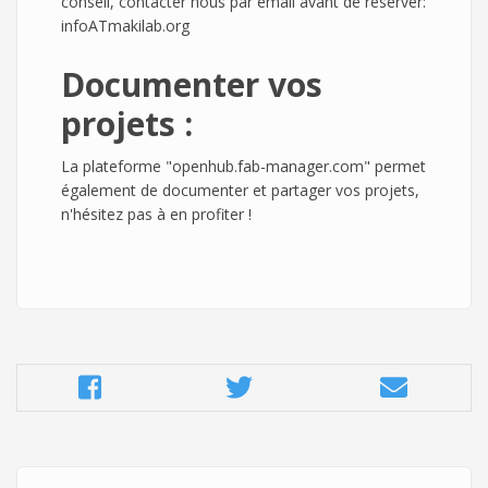
conseil, contacter nous par email avant de réserver:
infoATmakilab.org
Documenter vos
projets :
La plateforme "openhub.fab-manager.com" permet
également de documenter et partager vos projets,
n'hésitez pas à en profiter !