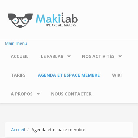
Aller au contenu principal
Main menu
ACCUEIL
LE FABLAB
NOS ACTIVITÉS
TARIFS
AGENDA ET ESPACE MEMBRE
WIKI
A PROPOS
NOUS CONTACTER
Accueil
Agenda et espace membre