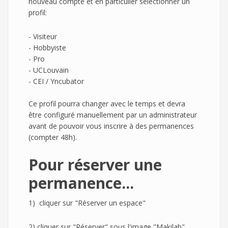
nouveau compte et en particulier sélectionner un
profil:
- Visiteur
- Hobbyiste
- Pro
- UCLouvain
- CEI / Yncubator
Ce profil pourra changer avec le temps et devra
être configuré manuellement par un administrateur
avant de pouvoir vous inscrire à des permanences
(compter 48h).
Pour réserver une
permanence...
1) cliquer sur "Réserver un espace"
2) cliquer sur "Réserver" sous l'image "Makilab"