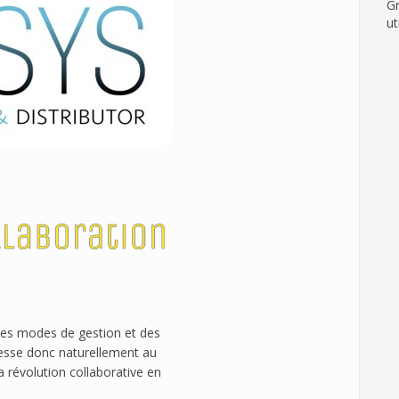
Gr
ut
es modes de gestion et des
téresse donc naturellement au
 révolution collaborative en