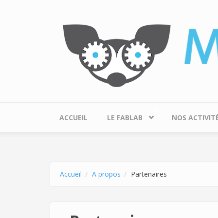
Aller au contenu principal
ACCUEIL
LE FABLAB
NOS ACTIVIT
Accueil
A propos
Partenaires