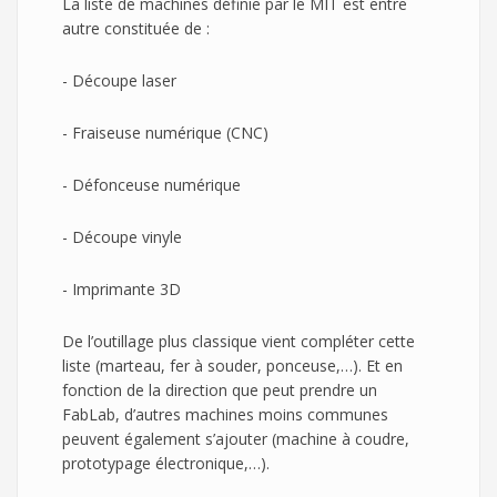
La liste de machines définie par le MIT est entre
autre constituée de :
- Découpe laser
- Fraiseuse numérique (CNC)
- Défonceuse numérique
- Découpe vinyle
- Imprimante 3D
De l’outillage plus classique vient compléter cette
liste (marteau, fer à souder, ponceuse,…). Et en
fonction de la direction que peut prendre un
FabLab, d’autres machines moins communes
peuvent également s’ajouter (machine à coudre,
prototypage électronique,…).