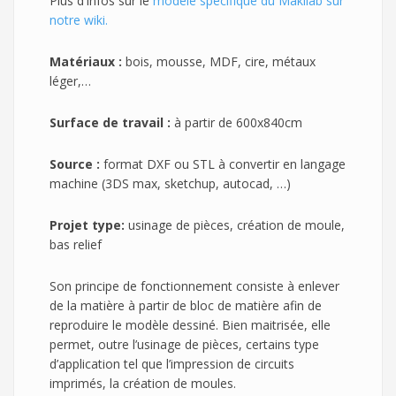
Plus d'infos sur le
modèle spécifique du Makilab sur
notre wiki.
Matériaux :
bois, mousse, MDF, cire, métaux
léger,…
Surface de travail :
à partir de 600x840cm
Source :
format DXF ou STL à convertir en langage
machine (3DS max, sketchup, autocad, …)
Projet type:
usinage de pièces, création de moule,
bas relief
Son principe de fonctionnement consiste à enlever
de la matière à partir de bloc de matière afin de
reproduire le modèle dessiné. Bien maitrisée, elle
permet, outre l’usinage de pièces, certains type
d’application tel que l’impression de circuits
imprimés, la création de moules.