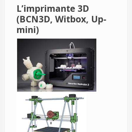
L’imprimante 3D
(BCN3D, Witbox, Up-
mini)