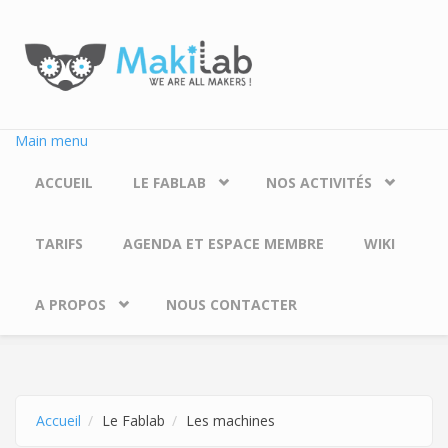
Aller au contenu principal
Main menu
ACCUEIL
LE FABLAB
NOS ACTIVITÉS
TARIFS
AGENDA ET ESPACE MEMBRE
WIKI
A PROPOS
NOUS CONTACTER
Accueil
Le Fablab
Les machines