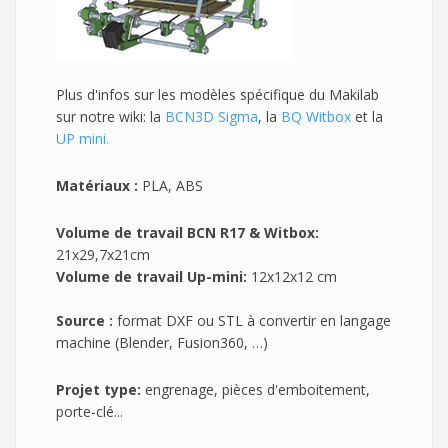
Plus d'infos sur les modèles spécifique du Makilab
sur notre wiki: la
BCN3D Sigma
, la
BQ Witbox
et la
UP mini.
Matériaux :
PLA, ABS
Volume de travail BCN R17 & Witbox:
21x29,7x21cm
Volume de travail Up-mini:
12x12x12 cm
Source :
format DXF ou STL à convertir en langage
machine (Blender, Fusion360, …)
Projet type:
engrenage, pièces d'emboitement,
porte-clé...