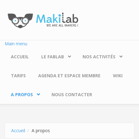
Aller au contenu principal
Main menu
ACCUEIL
LE FABLAB
NOS ACTIVITÉS
TARIFS
AGENDA ET ESPACE MEMBRE
WIKI
A PROPOS
NOUS CONTACTER
Accueil
A propos