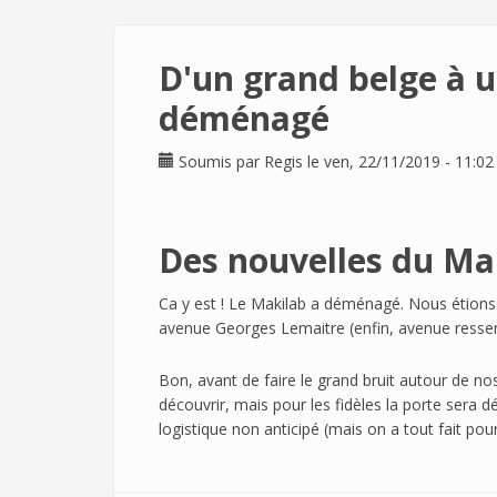
D'un grand belge à u
déménagé
Soumis par
Regis
le ven, 22/11/2019 - 11:02
Des nouvelles du Mak
Ca y est ! Le Makilab a déménagé. Nous éti
avenue Georges Lemaitre (enfin, avenue ressemb
Bon, avant de faire le grand bruit autour de no
découvrir, mais pour les fidèles la porte sera
logistique non anticipé (mais on a tout fait pou