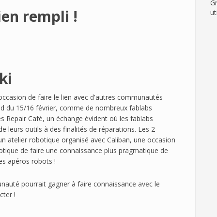
Gr
ien rempli !
ut
ki
'occasion de faire le lien avec d'autres communautés
nd du 15/16 février, comme de nombreux fablabs
 Repair Café, un échange évident où les fablabs
 leurs outils à des finalités de réparations. Les 2
n atelier robotique organisé avec Caliban, une occasion
botique de faire une connaissance plus pragmatique de
des apéros robots !
nauté pourrait gagner à faire connaissance avec le
ter !