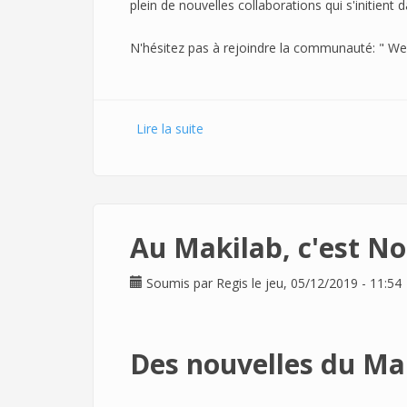
plein de nouvelles collaborations qui s'initien
N'hésitez pas à rejoindre la communauté: " We 
Lire la suite
de Une nouvelle année qui commen
Au Makilab, c'est Noë
Soumis par
Regis
le jeu, 05/12/2019 - 11:54
Des nouvelles du Ma