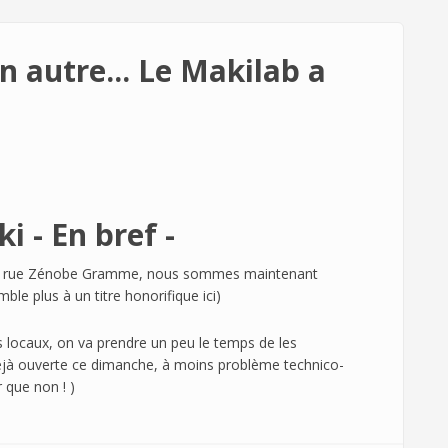
n autre... Le Makilab a
i - En bref -
ons rue Zénobe Gramme, nous sommes maintenant
le plus à un titre honorifique ici)
s locaux, on va prendre un peu le temps de les
 déjà ouverte ce dimanche, à moins problème technico-
r que non ! )