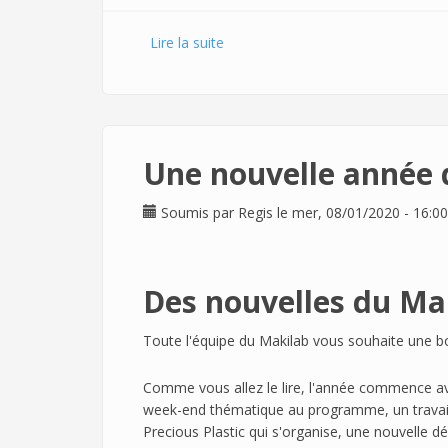
Lire la suite
de Un mois de février bien rempli !
Une nouvelle année 
Soumis par
Regis
le mer, 08/01/2020 - 16:00
Des nouvelles du Ma
Toute l'équipe du Makilab vous souhaite une b
Comme vous allez le lire, l'année commence av
week-end thématique au programme, un travail d
Precious Plastic qui s'organise, une nouvelle 