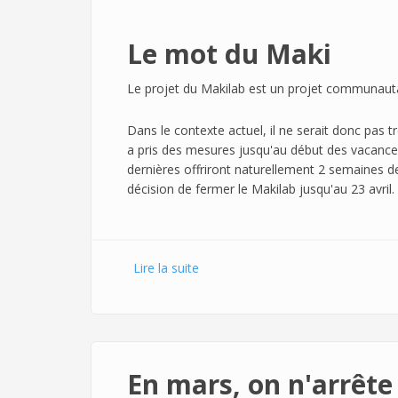
Le mot du Maki
Le projet du Makilab est un projet communautai
Dans le contexte actuel, il ne serait donc pas 
a pris des mesures jusqu'au début des vacances
dernières offriront naturellement 2 semaines d
décision de fermer le Makilab jusqu'au 23 avril.
Lire la suite
de En mars, en fait si on s'arrête...
En mars, on n'arrête 