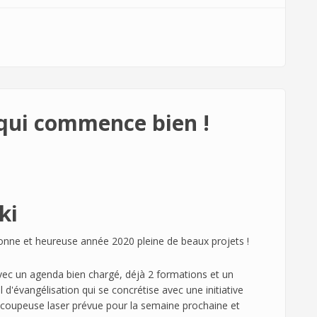
qui commence bien !
ki
onne et heureuse année 2020 pleine de beaux projets !
ec un agenda bien chargé, déjà 2 formations et un
'évangélisation qui se concrétise avec une initiative
découpeuse laser prévue pour la semaine prochaine et