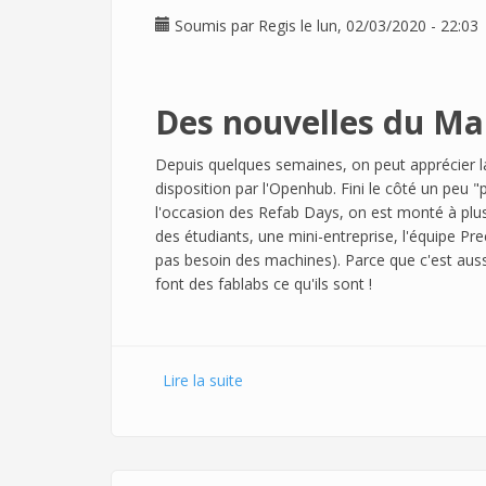
Soumis par
Regis
le lun, 02/03/2020 - 22:03
Des nouvelles du Ma
Depuis quelques semaines, on peut apprécier la
disposition par l'Openhub. Fini le côté un peu "
l'occasion des Refab Days, on est monté à plu
des étudiants, une mini-entreprise, l'équipe P
pas besoin des machines). Parce que c'est auss
font des fablabs ce qu'ils sont !
Lire la suite
de En mars, on n'arrête pas !