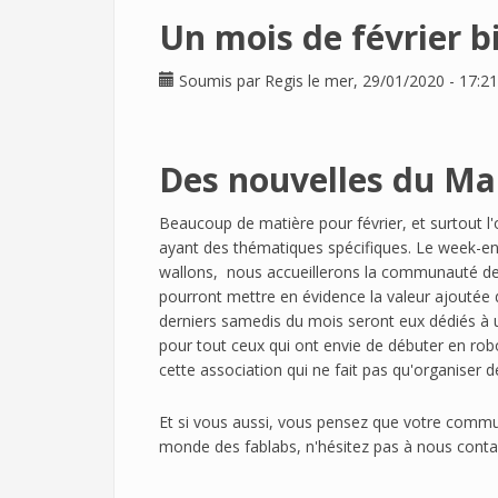
Un mois de février b
Soumis par
Regis
le mer, 29/01/2020 - 17:21
Des nouvelles du Ma
Beaucoup de matière pour février, et surtout l
ayant des thématiques spécifiques. Le week-e
wallons, nous accueillerons la communauté des
pourront mettre en évidence la valeur ajoutée de
derniers samedis du mois seront eux dédiés à u
pour tout ceux qui ont envie de débuter en ro
cette association qui ne fait pas qu'organiser 
Et si vous aussi, vous pensez que votre commu
monde des fablabs, n'hésitez pas à nous contac