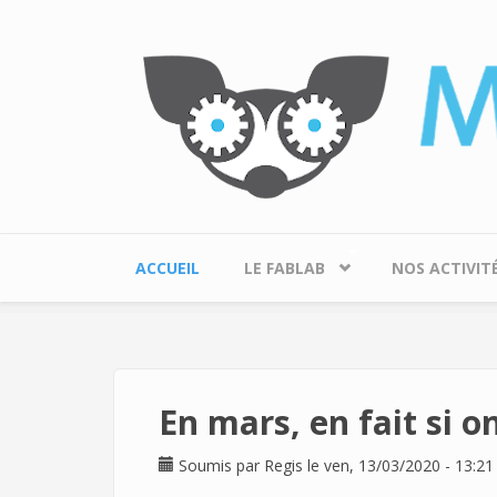
Aller au contenu principal
ACCUEIL
LE FABLAB
NOS ACTIVIT
En mars, en fait si on
Soumis par
Regis
le ven, 13/03/2020 - 13:21