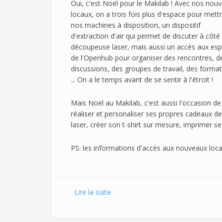
Oui, c'est Noël pour le Makilab ! Avec nos nou
locaux, on a trois fois plus d'espace pour mett
nos machines à disposition, un dispositif
d'extraction d'air qui permet de discuter à côté 
découpeuse laser, mais aussi un accès aux es
de l'Openhub pour organiser des rencontres, d
discussions, des groupes de travail, des format
... On a le temps avant de se sentir à l'étroit !
Mais Noël au Makilab, c'est aussi l'occasion de
réaliser et personaliser ses propres cadeaux d
laser, créer son t-shirt sur mesure, imprimer ses
PS: les informations d'accès aux nouveaux loca
Lire la suite
de Au Makilab, c'est Noël !