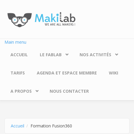
Aller au contenu principal
Main menu
ACCUEIL
LE FABLAB
NOS ACTIVITÉS
TARIFS
AGENDA ET ESPACE MEMBRE
WIKI
A PROPOS
NOUS CONTACTER
Accueil
Formation Fusion360