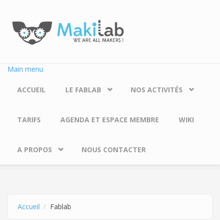
Aller au contenu principal
Main menu
ACCUEIL
LE FABLAB
NOS ACTIVITÉS
TARIFS
AGENDA ET ESPACE MEMBRE
WIKI
A PROPOS
NOUS CONTACTER
Accueil
Fablab