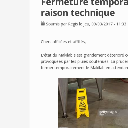
Fermeture tempora
raison technique
Soumis par
Regis
le jeu, 09/03/2017 - 11:33
Chers affiliées et affiliés,
L'état du Makilab s'est grandement déterioré ce
provoquées par les pluies soutenues. La pruden
fermer temporairement le Makilab en attendant 