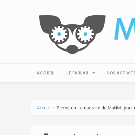
Aller au contenu principal
ACCUEIL
LE FABLAB
NOS ACTIVIT
Accueil
Fermeture temporaire du Makilab pour 