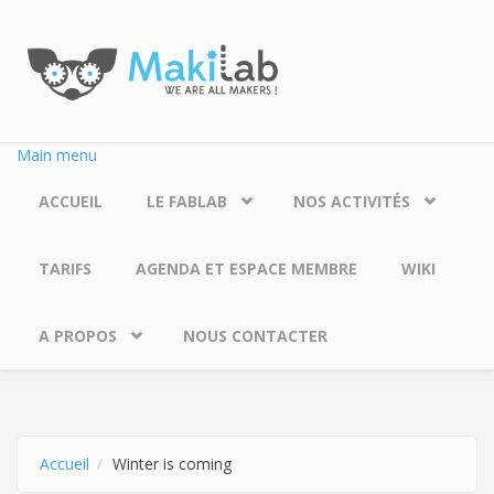
Aller au contenu principal
Main menu
ACCUEIL
LE FABLAB
NOS ACTIVITÉS
TARIFS
AGENDA ET ESPACE MEMBRE
WIKI
A PROPOS
NOUS CONTACTER
Accueil
Winter is coming