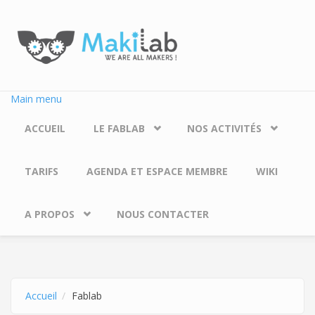
Aller au contenu principal
Main menu
ACCUEIL
LE FABLAB
NOS ACTIVITÉS
TARIFS
AGENDA ET ESPACE MEMBRE
WIKI
A PROPOS
NOUS CONTACTER
Accueil
Fablab