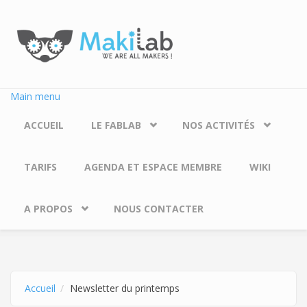
Aller au contenu principal
Main menu
ACCUEIL
LE FABLAB
NOS ACTIVITÉS
TARIFS
AGENDA ET ESPACE MEMBRE
WIKI
A PROPOS
NOUS CONTACTER
Accueil
Newsletter du printemps