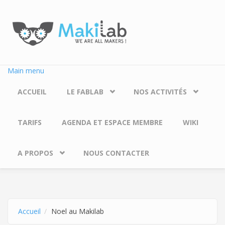
Aller au contenu principal
Main menu
ACCUEIL
LE FABLAB
NOS ACTIVITÉS
TARIFS
AGENDA ET ESPACE MEMBRE
WIKI
A PROPOS
NOUS CONTACTER
Accueil
Noel au Makilab