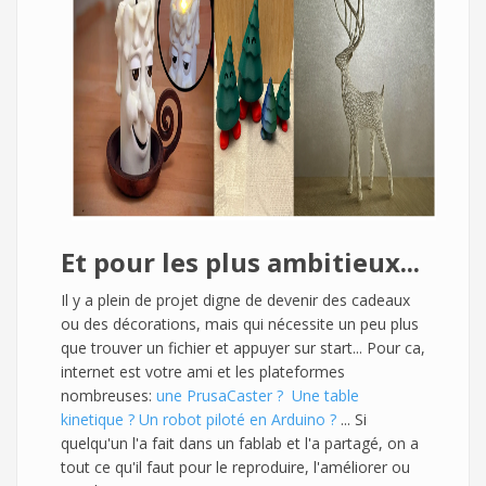
Et pour les plus ambitieux...
Il y a plein de projet digne de devenir des cadeaux
ou des décorations, mais qui nécessite un peu plus
que trouver un fichier et appuyer sur start... Pour ca,
internet est votre ami et les plateformes
nombreuses:
une PrusaCaster ?
Une table
kinetique ?
Un robot piloté en Arduino ?
... Si
quelqu'un l'a fait dans un fablab et l'a partagé, on a
tout ce qu'il faut pour le reproduire, l'améliorer ou