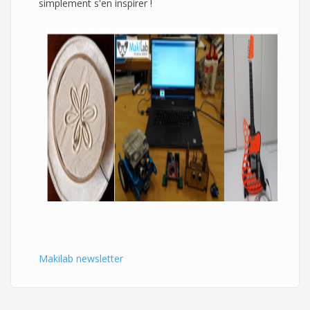
simplement s'en inspirer !
Makilab newsletter