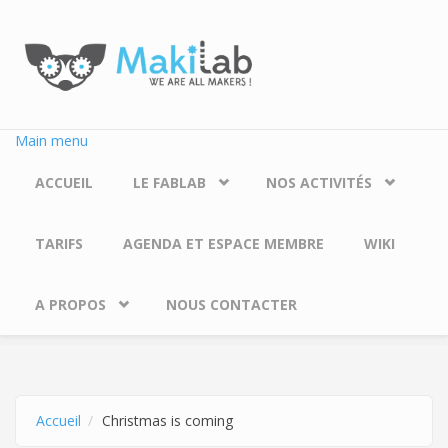
Aller au contenu principal
Main menu
ACCUEIL
LE FABLAB
NOS ACTIVITÉS
TARIFS
AGENDA ET ESPACE MEMBRE
WIKI
A PROPOS
NOUS CONTACTER
Accueil
Christmas is coming