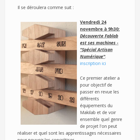
Il se déroulera comme suit :
Vendredi 24
novembre à 9h30:
Découverte Fablab
est ses machines -
"Spécial Artisan
Numérique"
:
inscription ici
Ce premier atelier a
pour objectif de
passer en revue les
différents
équipements du
Makilab et de voir
ensemble quel genre
de projet l'on peut
réaliser et quel sont les apprentissages nécessaires
pour pouvoir les concrétiser.