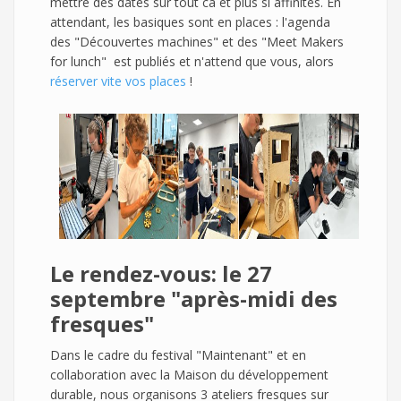
mettre des dates sur tout ca et plus si affinités. En
attendant, les basiques sont en places : l'agenda
des "Découvertes machines" et des "Meet Makers
for lunch" est publiés et n'attend que vous, alors
réserver vite vos places
!
Le rendez-vous: le 27
septembre "après-midi des
fresques"
Dans le cadre du festival "Maintenant" et en
collaboration avec la Maison du développement
durable, nous organisons 3 ateliers fresques sur