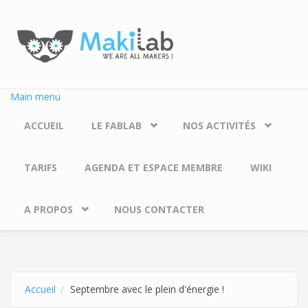
Aller au contenu principal
Main menu
ACCUEIL
LE FABLAB
NOS ACTIVITÉS
TARIFS
AGENDA ET ESPACE MEMBRE
WIKI
A PROPOS
NOUS CONTACTER
Accueil
Septembre avec le plein d'énergie !