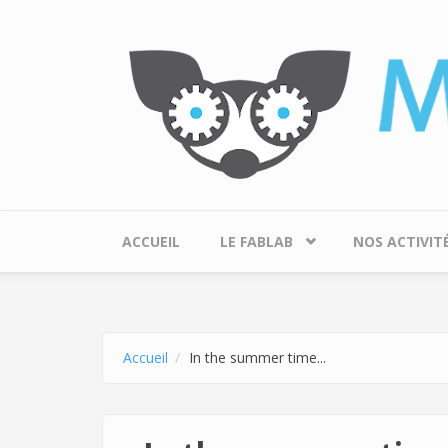
Aller au contenu principal
ACCUEIL
LE FABLAB
NOS ACTIVIT
Accueil
In the summer time...