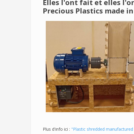
Elles l'ont fait et elles l
Precious Plastics made in
Plus d'info ici :
"Plastic shredded manufactured 