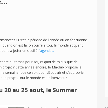
..
ommencées ! C'est la période de l'année ou on fonctionne
, quand on est là, on ouvre à tout le monde et quand
ez donc à jetter un oeuil à
l'agenda...
rendre du temps pour soi, et quoi de mieux que de
 projet ? Cette année encore, le Makilab propose le
 semaine, que ce soit pour découvrir et s'approprier
r un projet, tout le monde est le bienvenu !
du 20 au 25 aout, le Summer