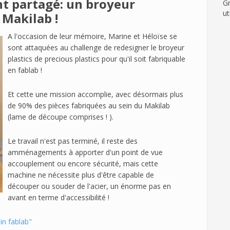
'ont partagé: un broyeur
Gr
ut
 Makilab !
A l'occasion de leur mémoire, Marine et Héloïse se
sont attaquées au challenge de redesigner le broyeur
plastics de precious plastics pour qu'il soit fabriquable
en fablab !
Et cette une mission accomplie, avec désormais plus
de 90% des pièces fabriquées au sein du Makilab
(lame de découpe comprises ! ).
Le travail n'est pas terminé, il reste des
amménagements à apporter d'un point de vue
accouplement ou encore sécurité, mais cette
machine ne nécessite plus d'être capable de
découper ou souder de l'acier, un énorme pas en
avant en terme d'accessibilité !
in fablab"