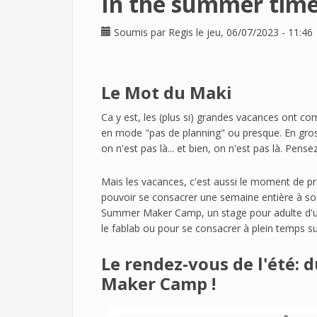
In the summer time.
Soumis par
Regis
le jeu, 06/07/2023 - 11:46
Le Mot du Maki
Ca y est, les (plus si) grandes vacances ont c
en mode "pas de planning" ou presque. En gros
on n'est pas là... et bien, on n'est pas là. Pens
Mais les vacances, c'est aussi le moment de p
pouvoir se consacrer une semaine entière à son
Summer Maker Camp, un stage pour adulte d'une
le fablab ou pour se consacrer à plein temps su
Le rendez-vous de l'été: 
Maker Camp !