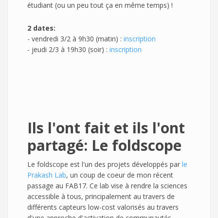
étudiant (ou un peu tout ça en même temps) !
2 dates:
- vendredi 3/2 à 9h30 (matin) :
inscription
- jeudi 2/3 à 19h30 (soir) :
inscription
Ils l'ont fait et ils l'ont
partagé:
Le foldscope
Le foldscope est l'un des projets développés par
le
Prakash Lab
, un coup de coeur de mon récent
passage au FAB17. Ce lab vise à rendre la sciences
accessible à tous, principalement au travers de
différents capteurs low-cost valorisés au travers
d'une approche d'activation de communautés.