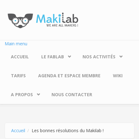
Aller au contenu principal
Main menu
ACCUEIL
LE FABLAB
NOS ACTIVITÉS
TARIFS
AGENDA ET ESPACE MEMBRE
WIKI
A PROPOS
NOUS CONTACTER
Accueil
Les bonnes résolutions du Makilab !