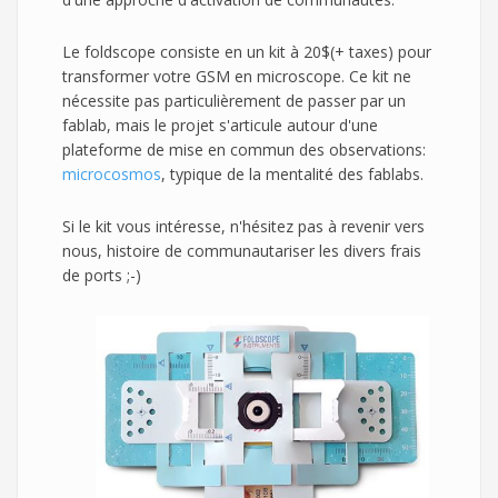
Le foldscope consiste en un kit à 20$(+ taxes) pour
transformer votre GSM en microscope. Ce kit ne
nécessite pas particulièrement de passer par un
fablab, mais le projet s'articule autour d'une
plateforme de mise en commun des observations:
microcosmos
, typique de la mentalité des fablabs.
Si le kit vous intéresse, n'hésitez pas à revenir vers
nous, histoire de communautariser les divers frais
de ports ;-)