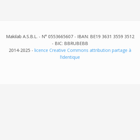
Makilab A.S.B.L. - N° 0553665607 - IBAN: BE19 3631 3559 3512
- BIC: BBRUBEBB
2014-2025 -
licence Creative Commons attribution partage à
l’identique