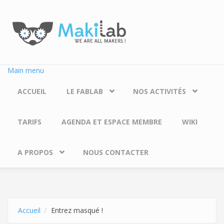
Aller au contenu principal
Main menu
ACCUEIL
LE FABLAB
NOS ACTIVITÉS
TARIFS
AGENDA ET ESPACE MEMBRE
WIKI
A PROPOS
NOUS CONTACTER
Accueil
Entrez masqué !