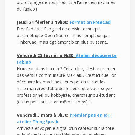
prototypage de vos produits à l'aide des machines
du fablab !
Jeudi 24 février à 19h00:
Formation FreeCad
FreeCad est LE logiciel de dessin technique
paramétrique Open Source ! Plus complexe que
TinkerCad, mais également bien plus puissant...
Vendredi 25 février à 9h30:
Atelier découverte
Fablab
Nouveau dans le coin ? Cet atelier, c'est le premier
pas vers la communauté Makilab... C'est ici que l'on
découvre les machines, leurs potentiels et les
mille manières d'aborder le lieux, que vous soyez
professionnel ou hobbyiste, chercheur ou étudiant
(ou un peu tout ca en même temps) !
Vendredi 3 mars à 9h30:
Premier pas en IoT:
atelier ThingSpeak
Arrivez à envoyer le signal d'un capteur sur la toile
et le récupérer sur son téléphone en quelques