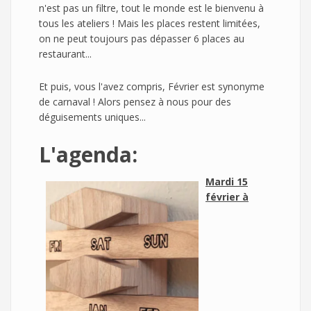
n'est pas un filtre, tout le monde est le bienvenu à
tous les ateliers ! Mais les places restent limitées,
on ne peut toujours pas dépasser 6 places au
restaurant...
Et puis, vous l'avez compris, Février est synonyme
de carnaval ! Alors pensez à nous pour des
déguisements uniques...
L'agenda:
Mardi 15
février à